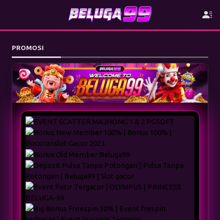
PROMOSI
3 SCATTER
4 SCATTER
5 SCATTER
Rp 100.000
Rp 100.000
Rp 30.000
Rp 50.000
TARGET TO
Rp 250.000
Rp 400.000
Rp 700.000
MAX WD
Rp 100.000
Rp 50.000
SYARAT TO
Rp 1.000.000
MAX WD
400-1.200
2.000-8.000
400-1.200
2.000-8.000